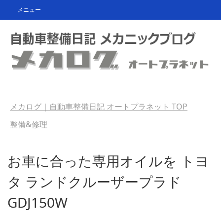
メニュー
メカログ｜自動車整備日記 オートプラネット
TOP
整備&修理
お車に合った専用オイルを トヨ
タ ランドクルーザープラド
GDJ150W