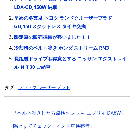
LDA-GDJ150W 納車
早めの冬支度 トヨタ ランドクルーザープラド
GDJ150 スタッドレス タイヤ交換
限定車の販売準備が整いました！！
冷却時のベルト鳴き ホンダ ストリーム RN3
長距離ドライブも得意とする ニッサン エクストレイ
ル ＮＴ30 ご納車
タグ :
ランドクルーザープラド
「
ベルト鳴きしたら点検を スズキ エブリィ DA6W
」
「
隅々までチェック イスト車検整備
」