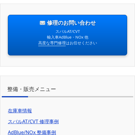
修理のお問い合わせ
スバルAT/CVT
輸入車AdBlue・NOx 他
高度な専門修理
はお任せください
整備・販売メニュー
在庫車情報
スバルAT/CVT 修理事例
AdBlue/NOx 整備事例