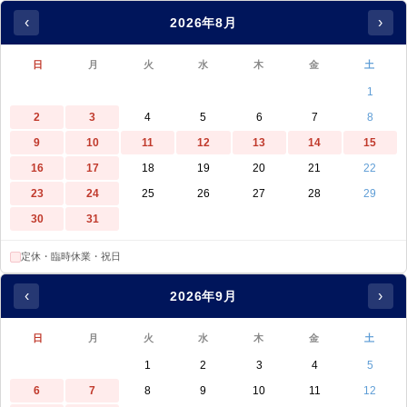
‹
›
2026年8月
日
月
火
水
木
金
土
1
2
3
4
5
6
7
8
9
10
11
12
13
14
15
16
17
18
19
20
21
22
23
24
25
26
27
28
29
30
31
定休・臨時休業・祝日
‹
›
2026年9月
日
月
火
水
木
金
土
1
2
3
4
5
6
7
8
9
10
11
12