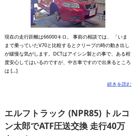
現在の走行距離は66000キロ。 事前の相談では、 「いま
まで乗っていたV70と比較するとクリープの時の動き出し
が緩慢な気がします。DCTはアイシン製との事で、ある程
度安心してはいるのですが、中古車ですので出来るところ
は […]
続きを読む
エルフトラック (NPR85) トルコ
ン太郎でATF圧送交換 走行40万