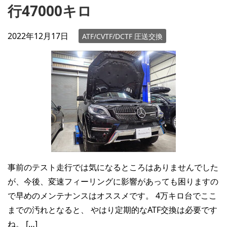
行47000キロ
2022年12月17日
ATF/CVTF/DCTF 圧送交換
事前のテスト走行では気になるところはありませんでした
が、今後、変速フィーリングに影響があっても困りますの
で早めのメンテナンスはオススメです。 4万キロ台でここ
までの汚れとなると、 やはり定期的なATF交換は必要です
ね。 […]