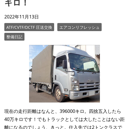
キロ！
2022年11月13日
ATF/CVTF/DCTF 圧送交換
エアコンリフレッシュ
整備日記
現在の走行距離はなんと、396000キロ。四捨五入したら
40万キロです！でもトラックとしては大したことはない距
離になるのでしょう、きっと。仕入先では2トンクラスで