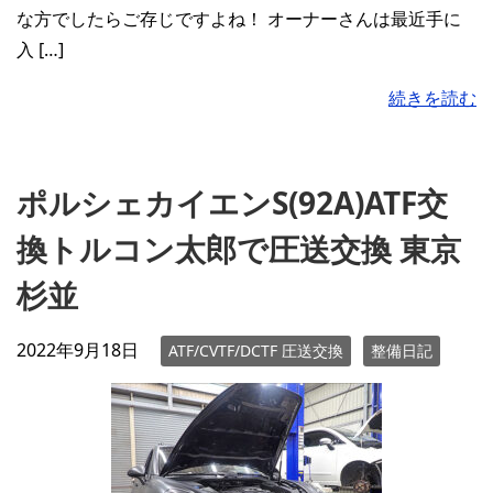
な方でしたらご存じですよね！ オーナーさんは最近手に
入 […]
続きを読む
ポルシェカイエンS(92A)ATF交
換トルコン太郎で圧送交換 東京
杉並
2022年9月18日
ATF/CVTF/DCTF 圧送交換
整備日記