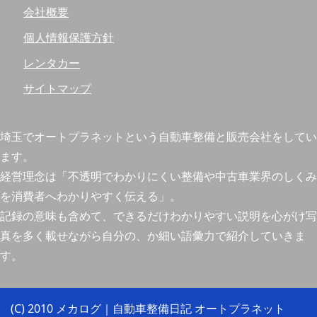
会社概要
個人情報保護方針
レンタカー
サイトマップ
埼玉でオートプラネットという自動車整備と販売会社をしてい
ます。
経営理念は「不透明でわかりにくい整備や中古車業界のしくみ
を消費者へわかりやすく伝える」。
記録の意味も含めて、できるだけわかりやすい説明を心がけ写
真を多く載せながら自分の、か細い語彙力で紹介していきま
す。
(C) 2010 メカログ｜自動車整備日記 オートプラネット