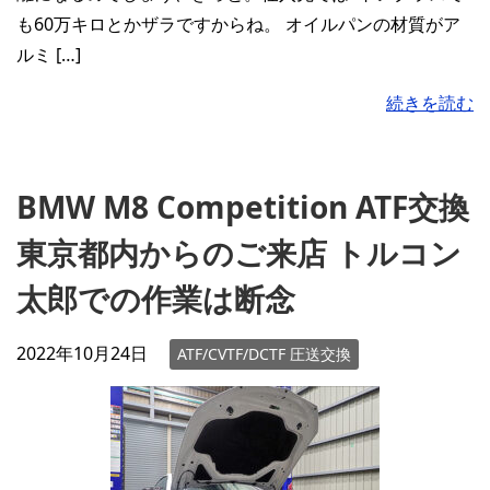
も60万キロとかザラですからね。 オイルパンの材質がア
ルミ […]
続きを読む
BMW M8 Competition ATF交換
東京都内からのご来店 トルコン
太郎での作業は断念
2022年10月24日
ATF/CVTF/DCTF 圧送交換