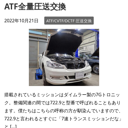
ATF全量圧送交換
2022年10月21日
ATF/CVTF/DCTF 圧送交換
搭載されているミッションはダイムラー製の7Gトロニッ
ク。整備関連の間では722.9と型番で呼ばれることもあり
ます。僕たちはこちらの呼称の方が馴染んでいますので、
722.9と言われるとすぐに「7速トランスミッションだな」
と […]