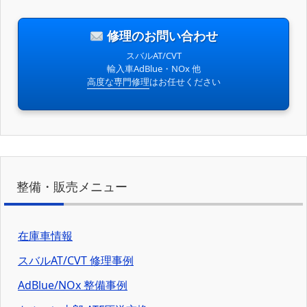
修理のお問い合わせ
スバルAT/CVT
輸入車AdBlue・NOx 他
高度な専門修理
はお任せください
整備・販売メニュー
在庫車情報
スバルAT/CVT 修理事例
AdBlue/NOx 整備事例