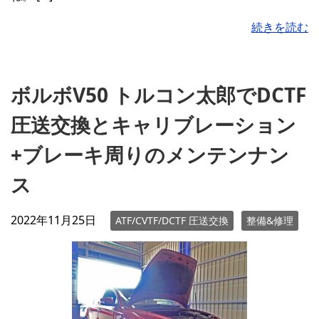
続きを読む
ボルボV50 トルコン太郎でDCTF
圧送交換とキャリブレーション
+ブレーキ周りのメンテンナン
ス
2022年11月25日
ATF/CVTF/DCTF 圧送交換
整備&修理