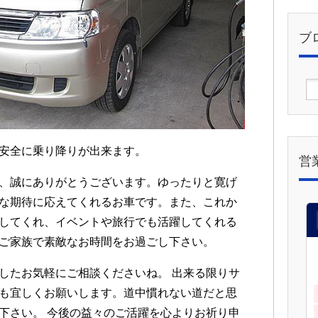
ブ
安全に乗り降りが出来ます。
営
、誠にありがとうございます。ゆったりと寛げ
な期待に応えてくれるお車です。また、これか
してくれ、イベントや旅行でも活躍してくれる
ご家族で素敵なお時間をお過ごし下さい。
したお気軽にご相談くださいね。 出来る限りサ
も宜しくお願いします。道中慣れない道だと思
下さい。 今後の益々のご活躍を心よりお祈り申