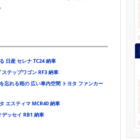
。
日産 セレナ TC24 納車
ステップワゴン RF3 納車
を忘れる程の 広い車内空間 トヨタ ファンカー
 エスティマ MCR40 納車
デッセイ RB1 納車