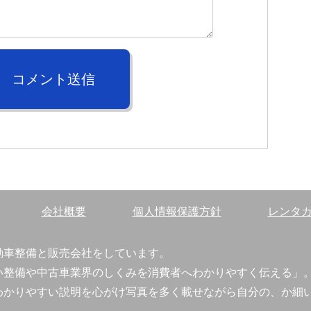
コメント送信
会社概要
個人情報保護方針
レンタ
動車整備と販売会社をしています。
い整備や中古車業界のしくみを消費者へわかりやすく伝える」
わかりやすい説明を心がけ写真を多く載せながら自分の、か細