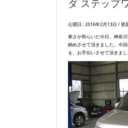
ダ ステップワ
公開日 :
2016年2月13日
/ 更
寒さが和らいだ今日、神奈川県
納めさせて頂きました。今回
を、お手伝いさせて頂きまし