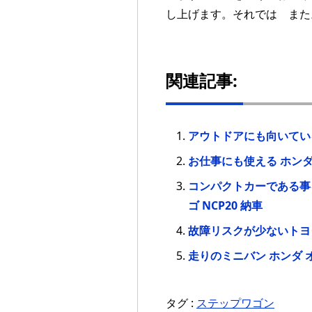
し上げます。それでは また
関連記事:
アウトドアにも向いている 
お仕事にも使える ホンダ 
コンパクトカーである事
ゴ NCP20 納車
故障リスクが少ないトヨタ
走りのミニバン ホンダ オ
タグ :
ステップワゴン