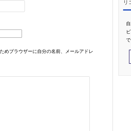
リ
自
ビ
で
ためブラウザーに自分の名前、メールアドレ