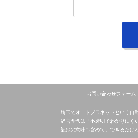
お問い合わせフォーム
埼玉でオートプラネットという自
経営理念は「不透明でわかりにく
記録の意味も含めて、できるだけ