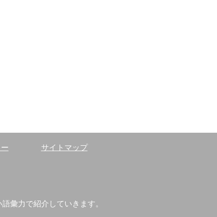
カー
サイトマップ
。
い語彙力で紹介していきます。