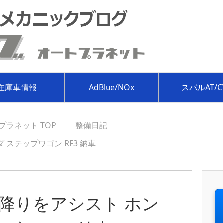
在庫車情報
AdBlue/NOx
スバルAT/C
プラネット
TOP
整備日記
ステップワゴン RF3 納車
降りをアシスト ホン