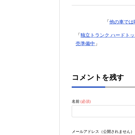
「
他の車では味
「
独立トランク ハードトップ
売準備中
」
コメントを残す
名前
(必須)
メールアドレス（公開されません