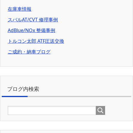
在庫車情報
スバルAT/CVT 修理事例
AdBlue/NOx 整備事例
トルコン太郎 ATF圧送交換
ご成約・納車ブログ
ブログ内検索