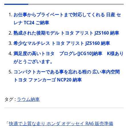
お仕事からプライベートまで対応してくれる 日産 セ
レナ TC24 ご納車
熟成された後期モデル トヨタ アリスト JZS160 納車
希少なマルチレス トヨタ アリスト JZS160 納車
満足度の高いトヨタ プログレ[JCG10]納車 K様あり
がとうございます。
コンパクトカーである事を忘れる程の 広い車内空間
トヨタ ファンカーゴ NCP20 納車
タグ :
ラウム納車
「
快適で上質な走り ホンダ オデッセイ RA6 販売準備