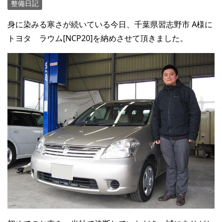
整備日記
身に染みる寒さが続いている今日、千葉県習志野市 A様に
トヨタ ラウム[NCP20]を納めさせて頂きました。