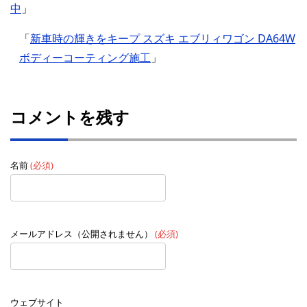
中
」
「
新車時の輝きをキープ スズキ エブリィワゴン DA64W
ボディーコーティング施工
」
コメントを残す
名前
(必須)
メールアドレス（公開されません）
(必須)
ウェブサイト