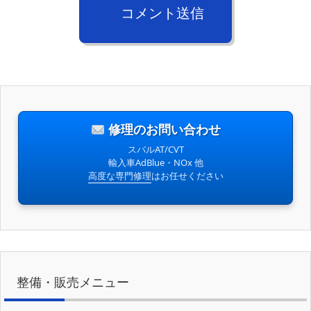
コメント送信
修理のお問い合わせ
スバルAT/CVT
輸入車AdBlue・NOx 他
高度な専門修理
はお任せください
整備・販売メニュー