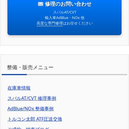
修理のお問い合わせ
スバルAT/CVT
輸入車AdBlue・NOx 他
高度な専門修理
はお任せください
整備・販売メニュー
在庫車情報
スバルAT/CVT 修理事例
AdBlue/NOx 整備事例
トルコン太郎 ATF圧送交換