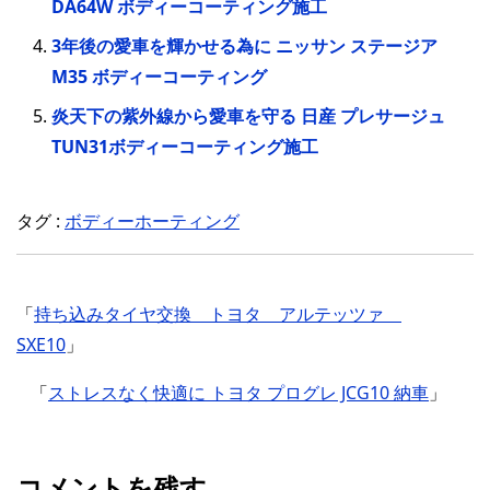
DA64W ボディーコーティング施工
3年後の愛車を輝かせる為に ニッサン ステージア
M35 ボディーコーティング
炎天下の紫外線から愛車を守る 日産 プレサージュ
TUN31ボディーコーティング施工
タグ :
ボディーホーティング
「
持ち込みタイヤ交換 トヨタ アルテッツァ
SXE10
」
「
ストレスなく快適に トヨタ プログレ JCG10 納車
」
コメントを残す