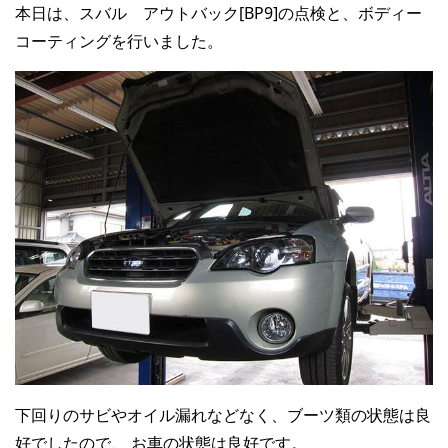
本日は、スバル アウトバック[BP9]の点検と、ボディー
コーティングを行いました。
下回りのサビやオイル漏れなどなく、ブーツ類の状態は良
好でしたので、 お車の状態は良好です。