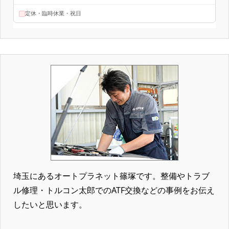
埼玉にあるオートプラネット篠塚です。整備やトラブ
ル修理・トルコン太郎でのATF交換などの事例をお伝え
したいと思います。