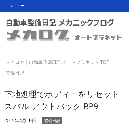
メニュー
メカログ｜自動車整備日記 オートプラネット
TOP
整備日記
下地処理でボディーをリセット
スバル アウトバック BP9
2015年4月10日
整備日記