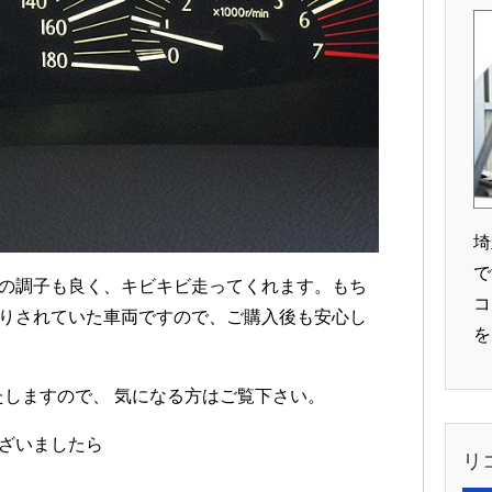
埼
で
の調子も良く、キビキビ走ってくれます。もち
コ
りされていた車両ですので、ご購入後も安心し
を
たしますので、 気になる方はご覧下さい。
ざいましたら
リ