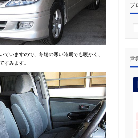
ブ
いていますので、冬場の寒い時期でも暖かく、
営
てすみます。