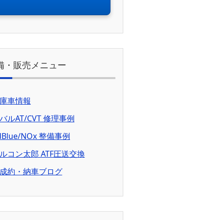
備・販売メニュー
庫車情報
バルAT/CVT 修理事例
dBlue/NOx 整備事例
ルコン太郎 ATF圧送交換
成約・納車ブログ