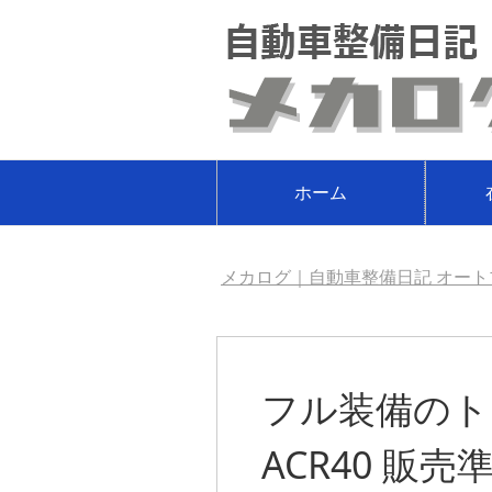
ホーム
メカログ｜自動車整備日記 オート
フル装備のト
ACR40 販売