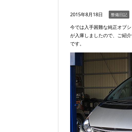
2015年8月18日
整備日記
今では入手困難な純正オプション
が入庫しましたので、ご紹介
です。