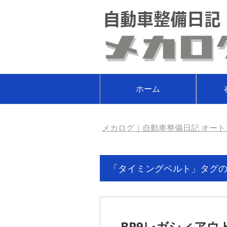
ホーム
メカログ｜自動車整備日記 オート
「タイミングベルト」タグ
BP9レガシィア