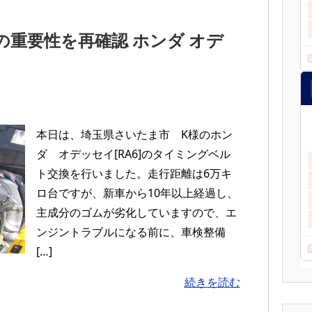
重要性を再確認 ホンダ オデ
本日は、埼玉県さいたま市 K様のホン
ダ オデッセイ[RA6]のタイミングベル
ト交換を行いました。走行距離は6万キ
ロ台ですが、新車から10年以上経過し、
主成分のゴムが劣化していますので、エ
ンジントラブルになる前に、車検整備
[…]
続きを読む