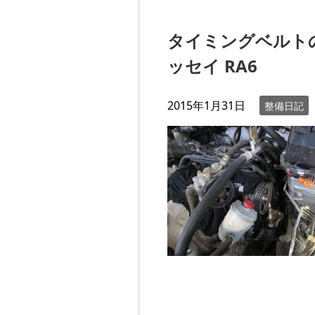
タイミングベルトの
ッセイ RA6
2015年1月31日
整備日記