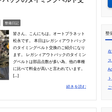
整備日記
整
皆さん、こんにちは。オートプラネット
松永です。 本日はレガシィアウトバック
のタイミングベルト交換のご紹介になり
在
ます。 レガシィアウトバックのタイミン
ス
グベルトは部品点数が多い為、他の車種
に比べて料金が高いと言われています。
A
[…]
ト
続きを読む
ご