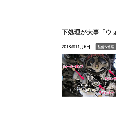
下処理が大事「ウ
2013年11月6日
整備&修理