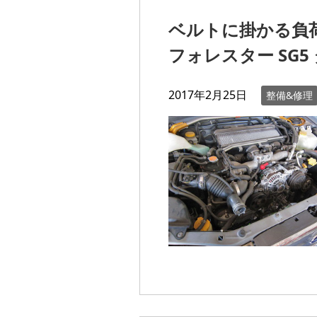
ベルトに掛かる負
フォレスター SG
2017年2月25日
整備&修理