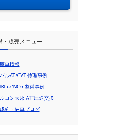
備・販売メニュー
庫車情報
バルAT/CVT 修理事例
dBlue/NOx 整備事例
ルコン太郎 ATF圧送交換
成約・納車ブログ