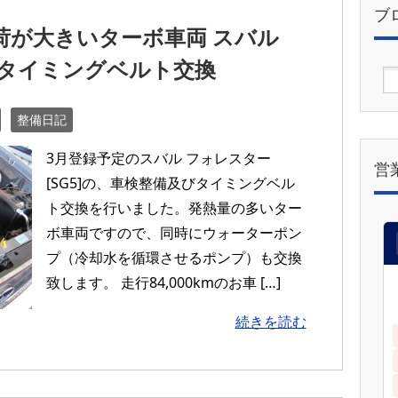
ブ
荷が大きいターボ車両 スバル
5 タイミングベルト交換
整備日記
3月登録予定のスバル フォレスター
営
[SG5]の、車検整備及びタイミングベル
ト交換を行いました。発熱量の多いター
ボ車両ですので、同時にウォーターポン
プ（冷却水を循環させるポンプ）も交換
致します。 走行84,000kmのお車 […]
続きを読む