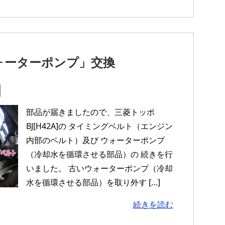
ォーターポンプ」交換
部品が届きましたので、三菱トッポ
BJ[H42A]の タイミングベルト（エンジン
内部のベルト）及び ウォーターポンプ
（冷却水を循環させる部品）の 続きを行
いました。 古いウォーターポンプ（冷却
水を循環させる部品）を取り外す […]
続きを読む