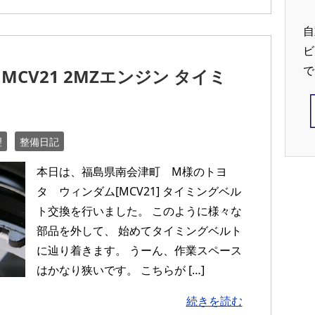
自
ビ
で
MCV21 2MZエンジン タイミ
理
整備日記
本日は、福島県南会津町 M様のトヨ
タ ウィンダム[MCV21] タイミングベル
ト交換を行いました。 このように様々な
部品を外して、 始めてタイミングベルト
に辿り着きます。 うーん、作業スペース
はかなり狭いです。 こちらが […]
続きを読む