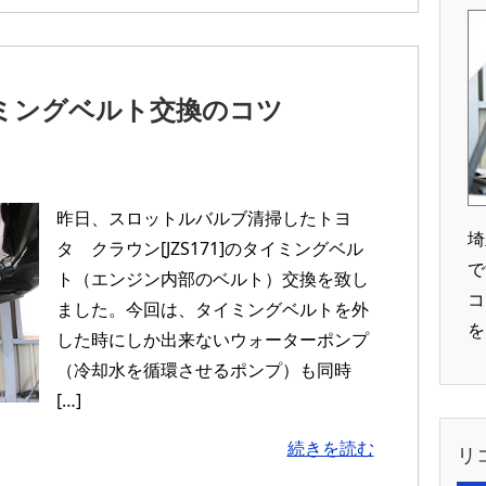
タイミングベルト交換のコツ
昨日、スロットルバルブ清掃したトヨ
埼
タ クラウン[JZS171]のタイミングベル
で
ト（エンジン内部のベルト）交換を致し
コ
ました。今回は、タイミングベルトを外
を
した時にしか出来ないウォーターポンプ
（冷却水を循環させるポンプ）も同時
[…]
続きを読む
リ