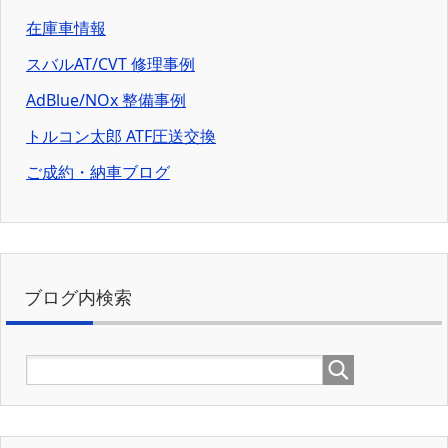
在庫車情報
スバルAT/CVT 修理事例
AdBlue/NOx 整備事例
トルコン太郎 ATF圧送交換
ご成約・納車ブログ
ブログ内検索