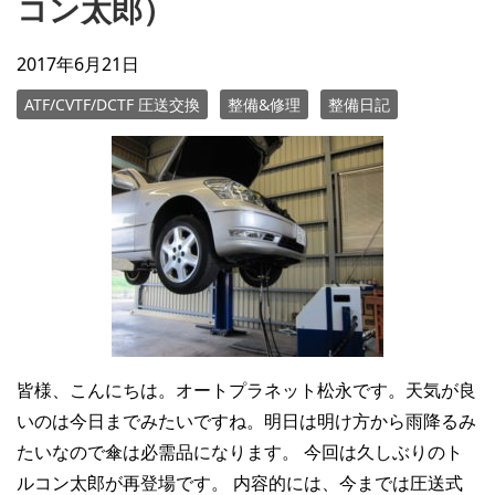
コン太郎）
2017年6月21日
ATF/CVTF/DCTF 圧送交換
整備&修理
整備日記
皆様、こんにちは。オートプラネット松永です。天気が良
いのは今日までみたいですね。明日は明け方から雨降るみ
たいなので傘は必需品になります。 今回は久しぶりのト
ルコン太郎が再登場です。 内容的には、今までは圧送式