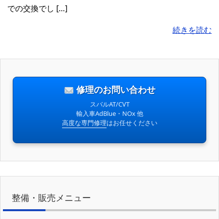
での交換でし […]
続きを読む
修理のお問い合わせ
スバルAT/CVT
輸入車AdBlue・NOx 他
高度な専門修理
はお任せください
整備・販売メニュー