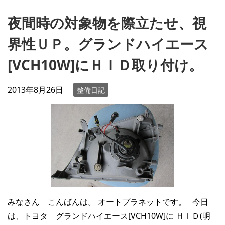
夜間時の対象物を際立たせ、視
界性ＵＰ。グランドハイエース
[VCH10W]にＨＩＤ取り付け。
2013年8月26日
整備日記
みなさん こんばんは。 オートプラネットです。 今日
は、トヨタ グランドハイエース[VCH10W]に ＨＩＤ(明