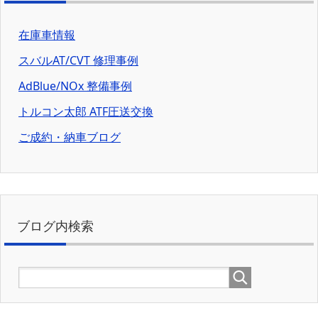
在庫車情報
スバルAT/CVT 修理事例
AdBlue/NOx 整備事例
トルコン太郎 ATF圧送交換
ご成約・納車ブログ
ブログ内検索