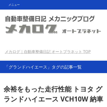
メニュー
メカログ｜自動車整備日記 オートプラネット
TOP
「グランドハイエース」タグの記事一覧
余裕をもった走行性能 トヨタ グ
ランドハイエース VCH10W 納車