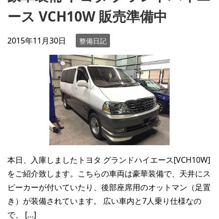
ース VCH10W 販売準備中
2015年11月30日
整備日記
本日、入庫しましたトヨタ グランドハイエース[VCH10W]
をご紹介致します。こちらの車両は豪華装備で、天井にス
ピーカーが付いていたり、後部座席用のオットマン（足置
き）が装備されています。 広い車内と7人乗り仕様なの
で、 […]