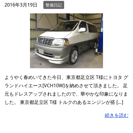
2016年3月19日
整備日記
ようやく春めいてきた今日、東京都足立区 T様にトヨタ グ
ランドハイエース[VCH10W]を納めさせて頂きました。 足
元もドレスアップされましたので、華やかな印象になりま
した。 東京都足立区 T様 トルクのあるエンジンが搭 […]
続きを読む