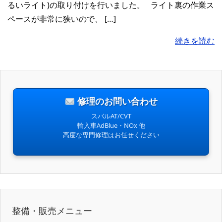
るいライト)の取り付けを行いました。 ライト裏の作業ス
ペースが非常に狭いので、 […]
続きを読む
修理のお問い合わせ
スバルAT/CVT
輸入車AdBlue・NOx 他
高度な専門修理
はお任せください
整備・販売メニュー