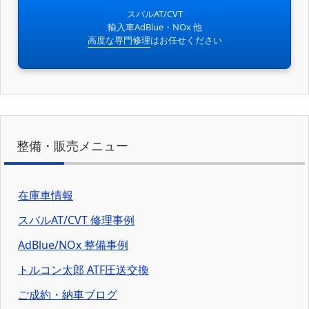
スバルAT/CVT
輸入車AdBlue・NOx 他
高度な専門修理
はお任せください
整備・販売メニュー
在庫車情報
スバルAT/CVT 修理事例
AdBlue/NOx 整備事例
トルコン太郎 ATF圧送交換
ご成約・納車ブログ