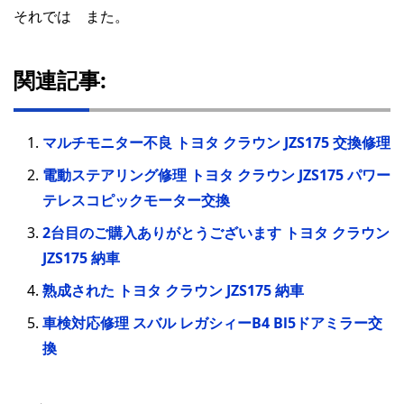
それでは また。
関連記事:
マルチモニター不良 トヨタ クラウン JZS175 交換修理
電動ステアリング修理 トヨタ クラウン JZS175 パワー
テレスコピックモーター交換
2台目のご購入ありがとうございます トヨタ クラウン
JZS175 納車
熟成された トヨタ クラウン JZS175 納車
車検対応修理 スバル レガシィーB4 Bl5ドアミラー交
換