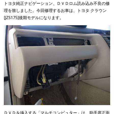
トヨタ純正ナビゲーション、ＤＶＤロム読み込み不良の修
理を致しました。今回修理するお車は、トヨタ クラウン
[JZS175]後期モデルになります。
ＤＶＤを挿入する「マルチコンピュター」は、助手席正面