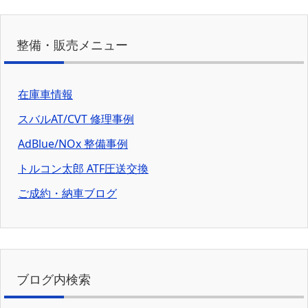
整備・販売メニュー
在庫車情報
スバルAT/CVT 修理事例
AdBlue/NOx 整備事例
トルコン太郎 ATF圧送交換
ご成約・納車ブログ
ブログ内検索