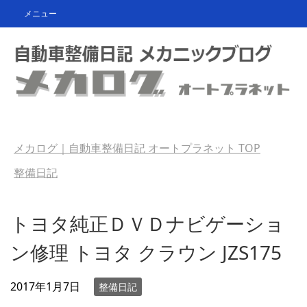
メニュー
メカログ｜自動車整備日記 オートプラネット
TOP
整備日記
トヨタ純正ＤＶＤナビゲーショ
ン修理 トヨタ クラウン JZS175
2017年1月7日
整備日記