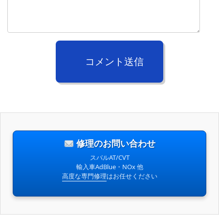
コメント送信
修理のお問い合わせ
スバルAT/CVT
輸入車AdBlue・NOx 他
高度な専門修理
はお任せください