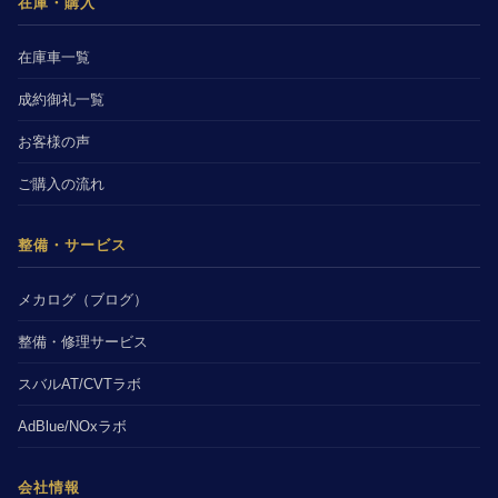
在庫・購入
在庫車一覧
成約御礼一覧
お客様の声
ご購入の流れ
整備・サービス
メカログ（ブログ）
整備・修理サービス
スバルAT/CVTラボ
AdBlue/NOxラボ
会社情報