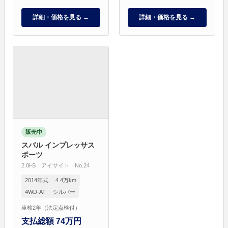
詳細・価格を見る →
詳細・価格を見る →
販売中
スバル インプレッサス
ポーツ
2.0i-S アイサイト No.24
2014年式
4.4万km
4WD-AT
シルバー
車検2年（法定点検付）
支払総額 74万円