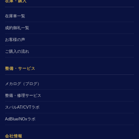
在庫・購入
在庫車一覧
成約御礼一覧
お客様の声
ご購入の流れ
整備・サービス
メカログ（ブログ）
整備・修理サービス
スバルAT/CVTラボ
AdBlue/NOxラボ
会社情報