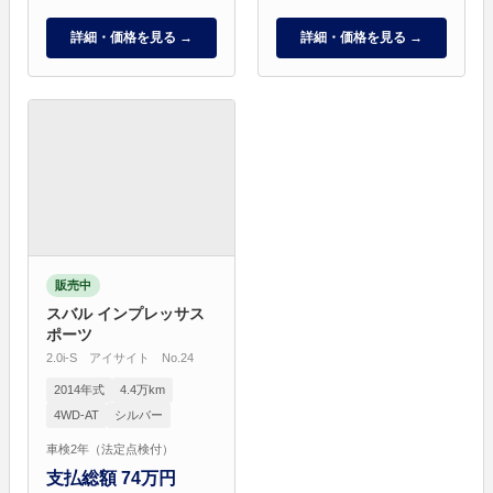
詳細・価格を見る →
詳細・価格を見る →
販売中
スバル インプレッサス
ポーツ
2.0i-S アイサイト No.24
2014年式
4.4万km
4WD-AT
シルバー
車検2年（法定点検付）
支払総額 74万円