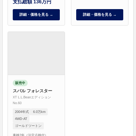
支払総額 136万円
詳細・価格を見る →
詳細・価格を見る →
販売中
スバル フォレスター
XT L.L.Beanエディション
No.60
2004年式
6.0万km
4WD-AT
ゴールドツートン
車検2年（法定点検付）