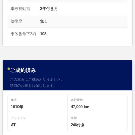
車検有効期
2年付き月
修復歴
無し
車体番号下3桁
108
ご成約済み
この車両はご成約となりました。
類似のお車をお探しします。
年式
走行距離
1610年
47,000 km
ミッション
車検
AT
2年付き