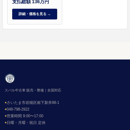
支払総額 136万円
詳細・価格を見る →
スバル中古車 販売・整備｜全国対応
●
さいたま市岩槻区南下新井88-1
●
048-798-2922
●
営業時間 9:00〜17:00
●
日曜・月曜・祝日 定休