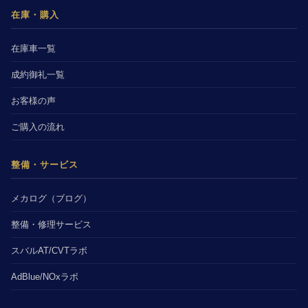
在庫・購入
在庫車一覧
成約御礼一覧
お客様の声
ご購入の流れ
整備・サービス
メカログ（ブログ）
整備・修理サービス
スバルAT/CVTラボ
AdBlue/NOxラボ