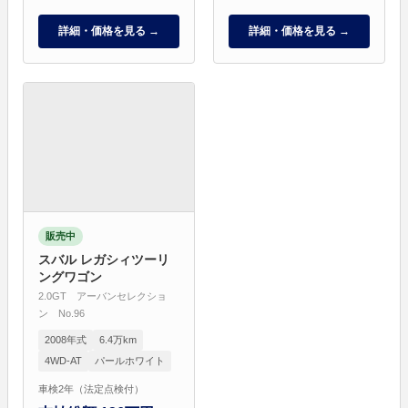
詳細・価格を見る →
詳細・価格を見る →
販売中
スバル レガシィツーリ
ングワゴン
2.0GT アーバンセレクショ
ン No.96
2008年式
6.4万km
4WD-AT
パールホワイト
車検2年（法定点検付）