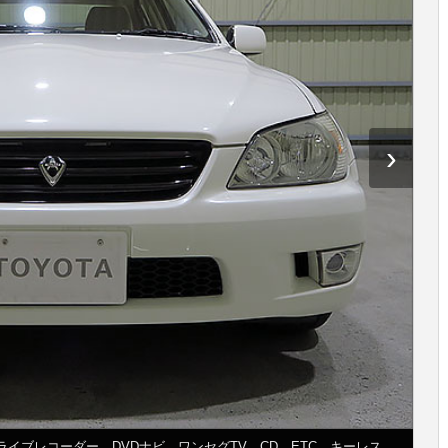
›
イブレコーダー、DVDナビ、ワンセグTV、CD、ETC、キーレス。