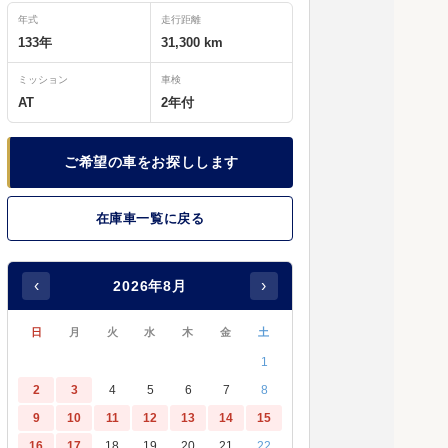
年式
走行距離
133年
31,300 km
ミッション
車検
AT
2年付
ご希望の車をお探しします
在庫車一覧に戻る
‹
›
2026年8月
日
月
火
水
木
金
土
1
2
3
4
5
6
7
8
9
10
11
12
13
14
15
16
17
18
19
20
21
22