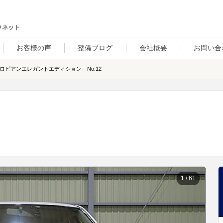
ラネット
お客様の声
整備ブログ
会社概要
お問い合
ロピアンエレガントエディション No.12
1
/
61