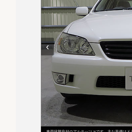
‹
車両状態良好のアルテッツァです。主な装備はドラ