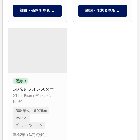
詳細・価格を見る →
詳細・価格を見る →
販売中
スバル フォレスター
XT L.L.Beanエディション
No.60
2004年式
6.0万km
4WD-AT
ゴールドツートン
車検2年（法定点検付）