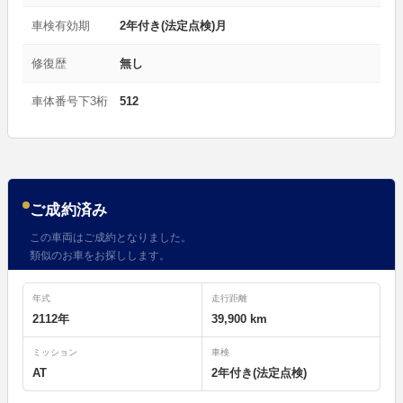
車検有効期
2年付き(法定点検)月
修復歴
無し
車体番号下3桁
512
ご成約済み
この車両はご成約となりました。
類似のお車をお探しします。
年式
走行距離
2112年
39,900 km
ミッション
車検
AT
2年付き(法定点検)