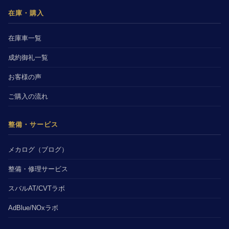
在庫・購入
在庫車一覧
成約御礼一覧
お客様の声
ご購入の流れ
整備・サービス
メカログ（ブログ）
整備・修理サービス
スバルAT/CVTラボ
AdBlue/NOxラボ