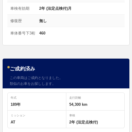
車検有効期
2年 (法定点検付)月
修復歴
無し
車体番号下3桁
460
ご成約済み
この車両はご成約となりました。
類似のお車をお探しします。
年式
走行距離
189年
54,300 km
ミッション
車検
AT
2年 (法定点検付)