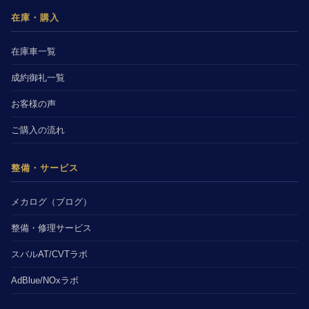
在庫・購入
在庫車一覧
成約御礼一覧
お客様の声
ご購入の流れ
整備・サービス
メカログ（ブログ）
整備・修理サービス
スバルAT/CVTラボ
AdBlue/NOxラボ