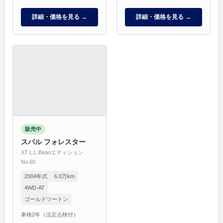
詳細・価格を見る →
詳細・価格を見る →
販売中
スバル フォレスター
XT L.L.Beanエディション
No.60
2004年式
6.0万km
4WD-AT
ゴールドツートン
車検2年（法定点検付）