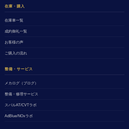
在庫・購入
在庫車一覧
成約御礼一覧
お客様の声
ご購入の流れ
整備・サービス
メカログ（ブログ）
整備・修理サービス
スバルAT/CVTラボ
AdBlue/NOxラボ