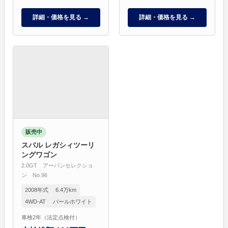
詳細・価格を見る →
詳細・価格を見る →
販売中
スバル レガシィツーリ
ングワゴン
2.0GT アーバンセレクショ
ン No.96
2008年式
6.4万km
4WD-AT
パールホワイト
車検2年（法定点検付）