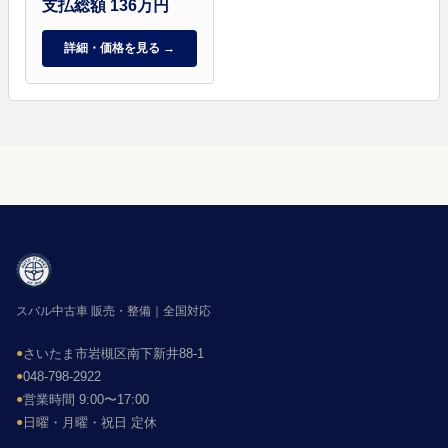
支払総額 136万円
詳細・価格を見る →
スバル中古車 販売・整備｜全国対応
●
さいたま市岩槻区南下新井88-1
●
048-798-2922
●
営業時間 9:00〜17:00
●
日曜・月曜・祝日 定休