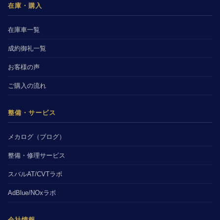
在庫・購入
在庫車一覧
成約御礼一覧
お客様の声
ご購入の流れ
整備・サービス
メカログ（ブログ）
整備・修理サービス
スバルAT/CVTラボ
AdBlue/NOxラボ
会社情報