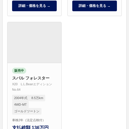
詳細・価格を見る →
詳細・価格を見る →
販売中
スバル フォレスター
X20 L.L.Beanエディション
No.64
2004年式
8.5万km
4WD-MT
ゴールドツートン
車検2年（法定点検付）
支払総額 136万円