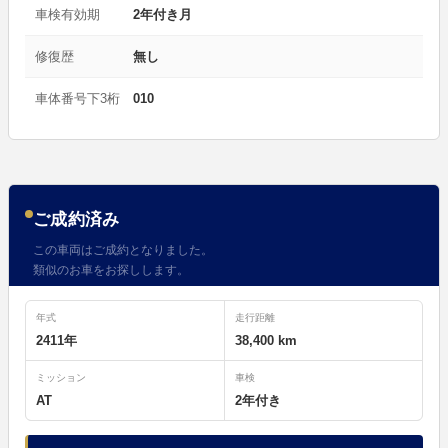
車検有効期
2年付き月
修復歴
無し
車体番号下3桁
010
ご成約済み
この車両はご成約となりました。
類似のお車をお探しします。
年式
走行距離
2411年
38,400 km
ミッション
車検
AT
2年付き