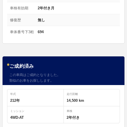
車検有効期
2年付き月
修復歴
無し
車体番号下3桁
694
ご成約済み
この車両はご成約となりました。
類似のお車をお探しします。
年式
走行距離
212年
14,500 km
ミッション
車検
4WD-AT
2年付き