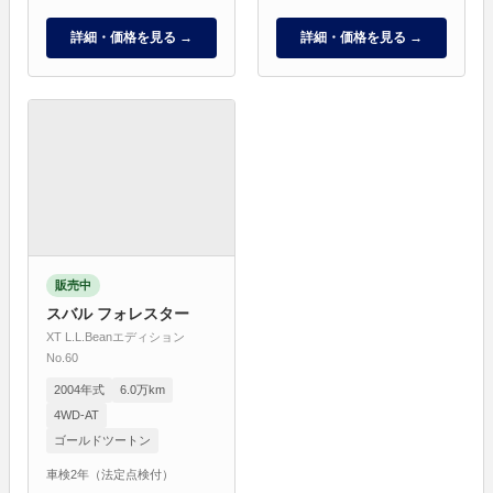
詳細・価格を見る →
詳細・価格を見る →
販売中
スバル フォレスター
XT L.L.Beanエディション
No.60
2004年式
6.0万km
4WD-AT
ゴールドツートン
車検2年（法定点検付）