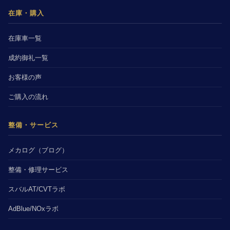
在庫・購入
在庫車一覧
成約御礼一覧
お客様の声
ご購入の流れ
整備・サービス
メカログ（ブログ）
整備・修理サービス
スバルAT/CVTラボ
AdBlue/NOxラボ