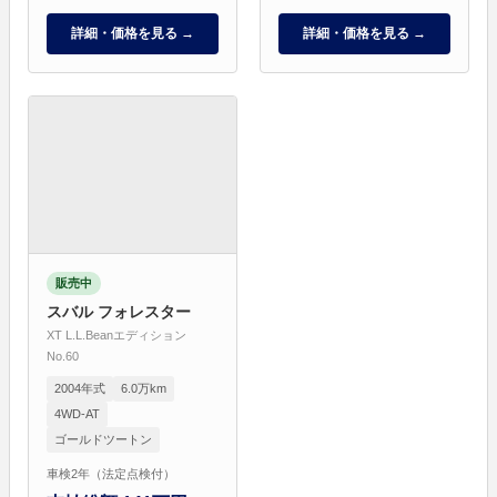
詳細・価格を見る →
詳細・価格を見る →
販売中
スバル フォレスター
XT L.L.Beanエディション
No.60
2004年式
6.0万km
4WD-AT
ゴールドツートン
車検2年（法定点検付）