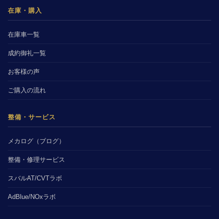
在庫・購入
在庫車一覧
成約御礼一覧
お客様の声
ご購入の流れ
整備・サービス
メカログ（ブログ）
整備・修理サービス
スバルAT/CVTラボ
AdBlue/NOxラボ