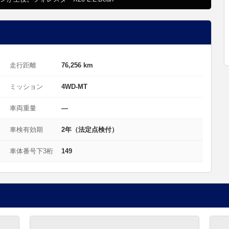
走行距離
76,256 km
ミッション
4WD-MT
車両重量
—
車検有効期
2年（法定点検付）
車体番号下3桁
149