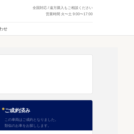
全国対応 / 遠方購入もご相談ください
営業時間 火〜土 9:00〜17:00
わせ
ご成約済み
この車両はご成約となりました。
類似のお車をお探しします。