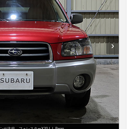
›
主役。フォレスターX20 L.L.Bean