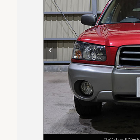
‹
ワインレッドツートンが