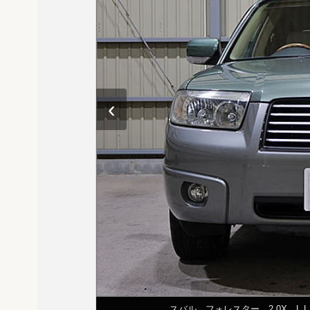
‹
スバル フォレスター 2.0X L.L