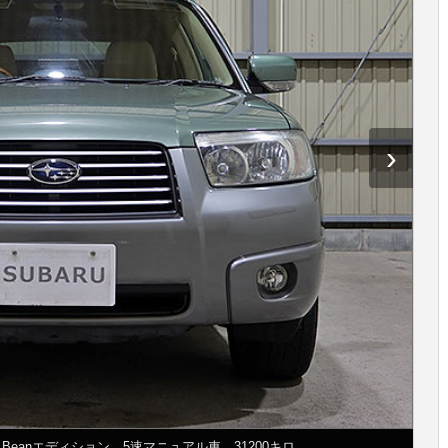
›
.Beanエディション 5速マニュアル車 31200キロ。