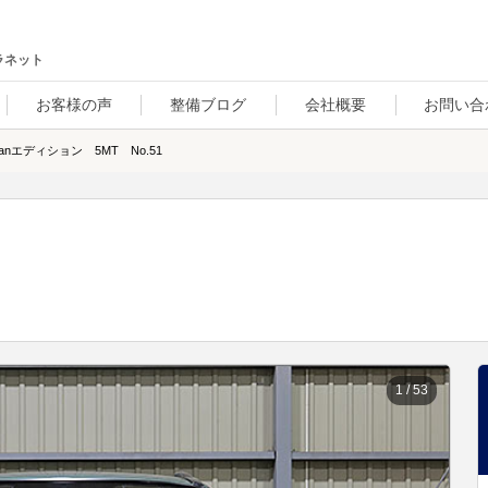
ラネット
お客様の声
整備ブログ
会社概要
お問い合
anエディション 5MT No.51
1
/
53