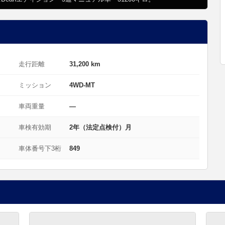
走行距離
31,200 km
ミッション
4WD-MT
車両重量
—
車検有効期
2年（法定点検付）月
車体番号下3桁
849