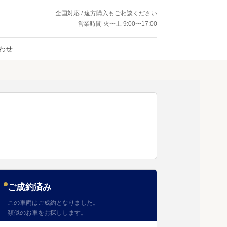
全国対応 / 遠方購入もご相談ください
営業時間 火〜土 9:00〜17:00
わせ
ご成約済み
この車両はご成約となりました。
類似のお車をお探しします。