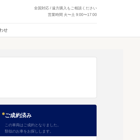
全国対応 / 遠方購入もご相談ください
営業時間 火〜土 9:00〜17:00
わせ
ご成約済み
この車両はご成約となりました。
類似のお車をお探しします。