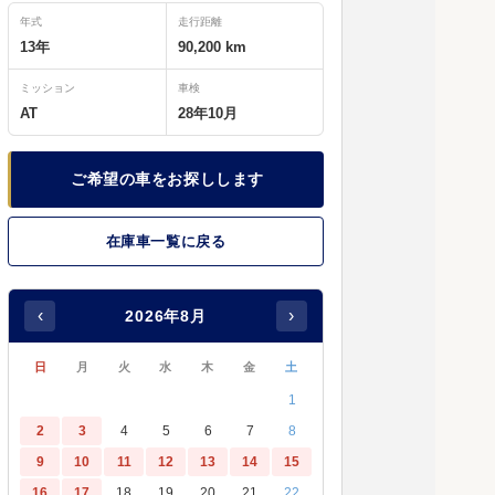
年式
走行距離
13年
90,200 km
ミッション
車検
AT
28年10月
ご希望の車をお探しします
在庫車一覧に戻る
‹
›
2026年8月
日
月
火
水
木
金
土
1
2
3
4
5
6
7
8
9
10
11
12
13
14
15
16
17
18
19
20
21
22