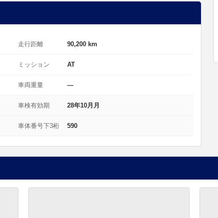
走行距離
90,200 km
ミッション
AT
車両重量
—
車検有効期
28年10月月
車体番号下3桁
590