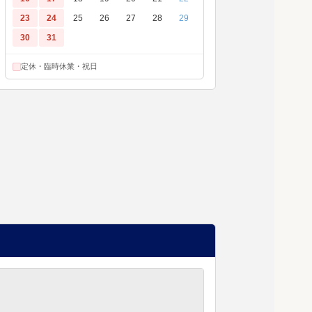
23
24
25
26
27
28
29
30
31
定休・臨時休業・祝日