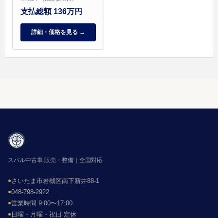
支払総額 136万円
詳細・価格を見る →
スバル中古車 販売・整備｜全国対応
●
さいたま市岩槻区南下新井88-1
●
048-798-2922
●
営業時間 9:00〜17:00
●
日曜・月曜・祝日 定休