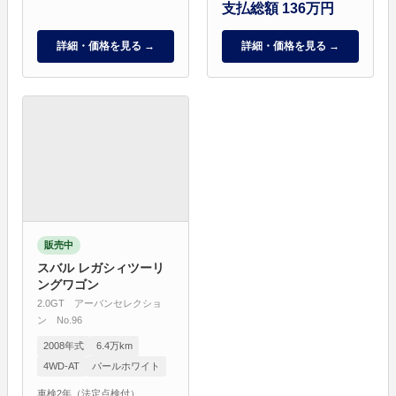
支払総額 136万円
詳細・価格を見る →
詳細・価格を見る →
販売中
スバル レガシィツーリ
ングワゴン
2.0GT アーバンセレクショ
ン No.96
2008年式
6.4万km
4WD-AT
パールホワイト
車検2年（法定点検付）