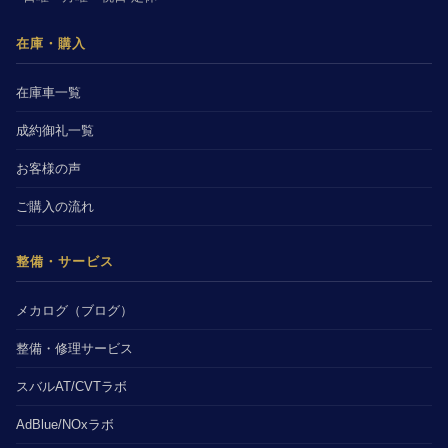
在庫・購入
在庫車一覧
成約御礼一覧
お客様の声
ご購入の流れ
整備・サービス
メカログ（ブログ）
整備・修理サービス
スバルAT/CVTラボ
AdBlue/NOxラボ