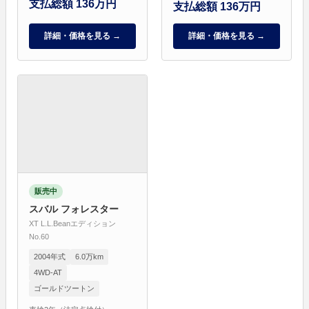
支払総額 136万円
支払総額 136万円
詳細・価格を見る →
詳細・価格を見る →
販売中
スバル フォレスター
XT L.L.Beanエディション
No.60
2004年式
6.0万km
4WD-AT
ゴールドツートン