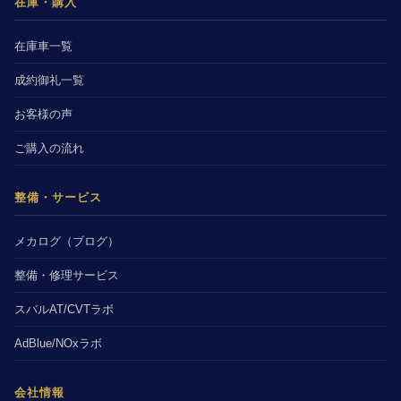
在庫・購入
在庫車一覧
成約御礼一覧
お客様の声
ご購入の流れ
整備・サービス
メカログ（ブログ）
整備・修理サービス
スバルAT/CVTラボ
AdBlue/NOxラボ
会社情報