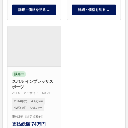
詳細・価格を見る →
詳細・価格を見る →
販売中
スバル インプレッサス
ポーツ
2.0i-S アイサイト No.24
2014年式
4.4万km
4WD-AT
シルバー
車検2年（法定点検付）
支払総額 74万円