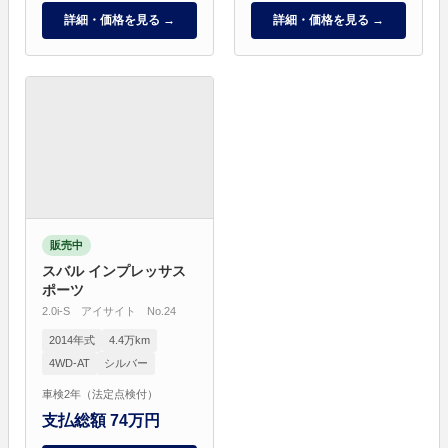
詳細・価格を見る →
詳細・価格を見る →
販売中
スバル インプレッサス
ポーツ
2.0i-S アイサイト No.24
2014年式
4.4万km
4WD-AT
シルバー
車検2年（法定点検付）
支払総額 74万円