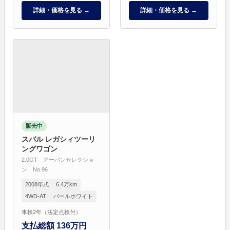
詳細・価格を見る →
詳細・価格を見る →
販売中
スバル レガシィツーリ
ングワゴン
2.0GT アーバンセレクショ
ン No.96
2008年式
6.4万km
4WD-AT
パールホワイト
車検2年（法定点検付）
支払総額 136万円