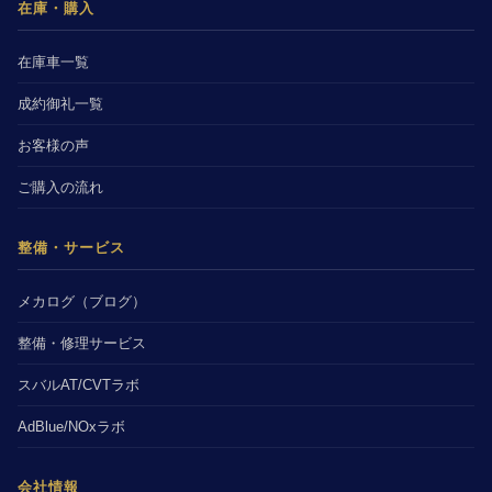
在庫・購入
在庫車一覧
成約御礼一覧
お客様の声
ご購入の流れ
整備・サービス
メカログ（ブログ）
整備・修理サービス
スバルAT/CVTラボ
AdBlue/NOxラボ
会社情報