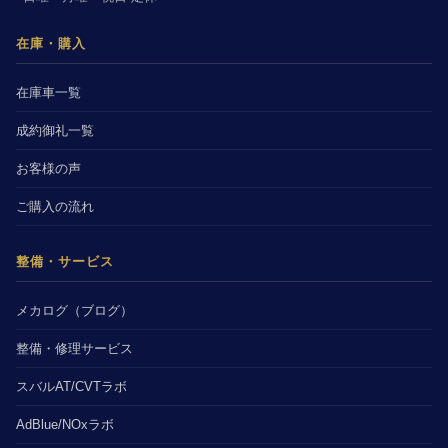
在庫・購入
在庫車一覧
成約御礼一覧
お客様の声
ご購入の流れ
整備・サービス
メカログ（ブログ）
整備・修理サービス
スバルAT/CVTラボ
AdBlue/NOxラボ