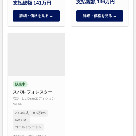
支払総額 136万円
支払総額 141万円
詳細・価格を見る →
詳細・価格を見る →
販売中
スバル フォレスター
X20 L.L.Beanエディション
No.64
2004年式
8.5万km
4WD-MT
ゴールドツートン