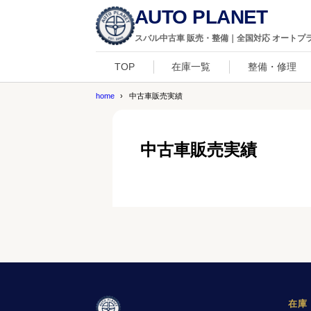
AUTO PLANET
スバル中古車 販売・整備｜全国対応 オートプ
TOP
在庫一覧
整備・修理
home
中古車販売実績
中古車販売実績
在庫