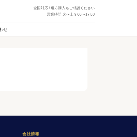
全国対応 / 遠方購入もご相談ください
営業時間 火〜土 9:00〜17:00
わせ
会社情報